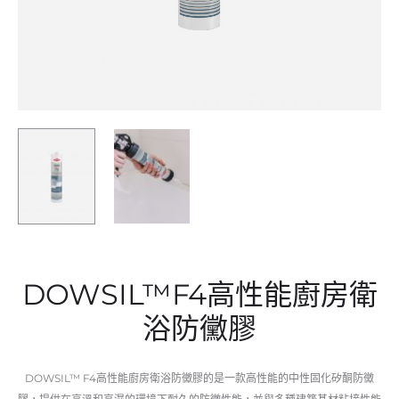
DOWSIL™F4高性能廚房衛
浴防黴膠
DOWSIL™ F4高性能廚房衛浴防黴膠的是一款高性能的中性固化矽酮防黴